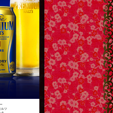
ー
モルツ