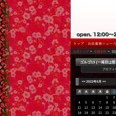
お店トップ
>
在籍女性
>
日
ゴルゴ13 (一発目は
プロフィ
<<
2022年4月
>>
月
火
水
木
金
土
1
2
4
5
6
7
8
9
11
12
13
14
15
16
18
19
20
21
22
23