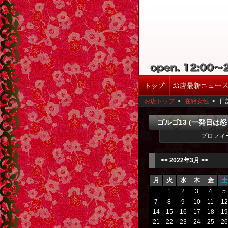
お店トップ
>
在籍女性
>
日
ゴルゴ13 (一発目は
プロフィ
<<
2022年3月
>>
月
火
水
木
金
土
1
2
3
4
5
7
8
9
10
11
12
14
15
16
17
18
19
21
22
23
24
25
26