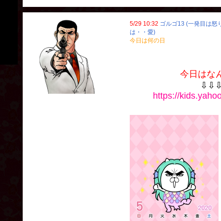
5/29 10:32
ゴルゴ13 (一発目は
は・・愛)
今日は何の日
今日はな
⇩⇩
https://kids.yahoo