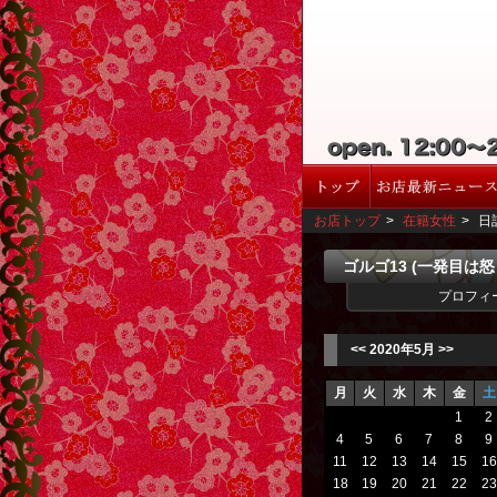
お店トップ
>
在籍女性
>
日
ゴルゴ13 (一発目は
プロフィ
<<
2020年5月
>>
月
火
水
木
金
土
1
2
4
5
6
7
8
9
11
12
13
14
15
16
18
19
20
21
22
23