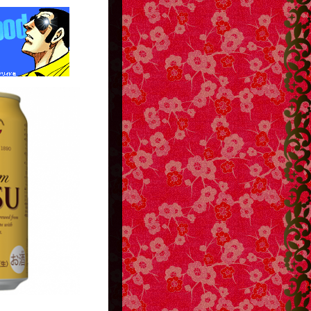
http://g13.hudson.co.jp/