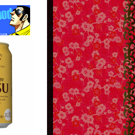
http://g13.hudson.co.jp/