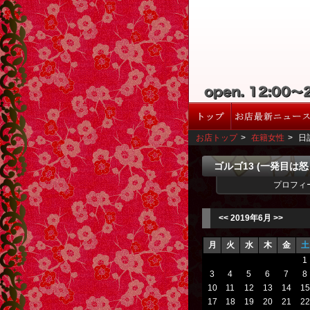
お店トップ
>
在籍女性
>
日
ゴルゴ13 (一発目は
プロフィ
<<
2019年6月
>>
月
火
水
木
金
土
1
3
4
5
6
7
8
10
11
12
13
14
15
17
18
19
20
21
22