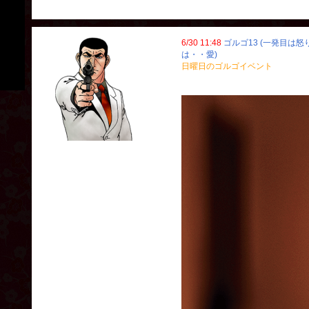
6/30 11:48
ゴルゴ13 (一発目は
は・・愛)
日曜日のゴルゴイベント