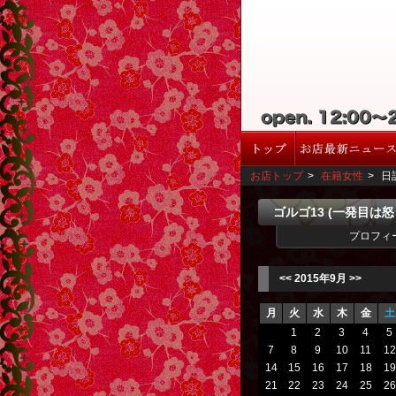
お店トップ
>
在籍女性
>
日
ゴルゴ13 (一発目は
プロフィ
<<
2015年9月
>>
月
火
水
木
金
土
1
2
3
4
5
7
8
9
10
11
12
14
15
16
17
18
19
21
22
23
24
25
26