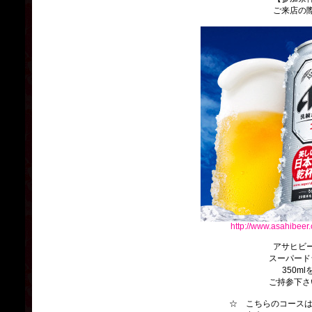
ご来店の
http://www.asahibeer.
アサヒビ
スーパード
350ml
ご持参下さ
☆ こちらのコースは、