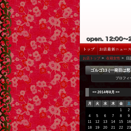
お店トップ
>
在籍女性
>
日
ゴルゴ13 (一発目は
プロフィ
<<
2014年8月
>>
月
火
水
木
金
土
1
2
4
5
6
7
8
9
11
12
13
14
15
16
18
19
20
21
22
23