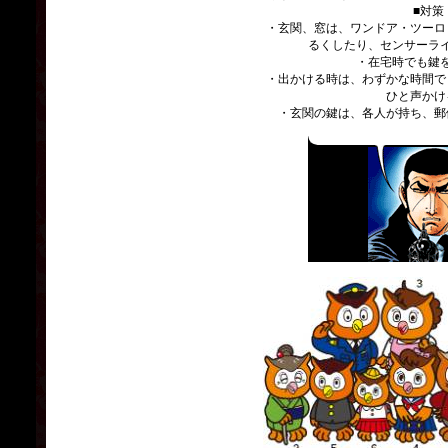
■対策
・玄関、窓は、ワンドア・ツーロ
るくしたり、センサーラ
・在宅時でも鍵
・出かける時は、わずかな時間で
ひと声かけ
・玄関の鍵は、各人が持ち、郵