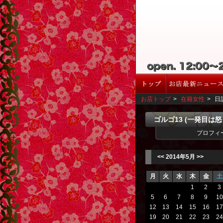
お店トップ
>
在籍女性
>
日
ゴルゴ13 (一発目は
プロフィ
<<
2014年5月
>>
月
火
水
木
金
土
1
2
3
5
6
7
8
9
10
12
13
14
15
16
17
19
20
21
22
23
24