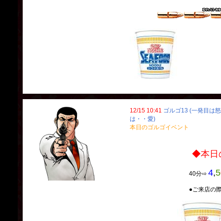
12/15 10:41
ゴルゴ13 (一発目は
は・・愛)
本日のゴルゴイベント
◆本日のゴルゴ
4
,
5
40分⇨
●ご来店の際