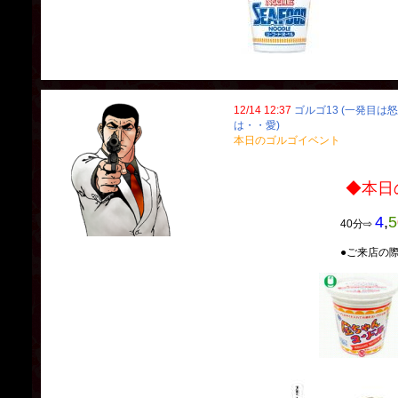
12/14 12:37
ゴルゴ13 (一発目は
は・・愛)
本日のゴルゴイベント
◆本日のゴルゴ
4
,
5
40分⇨
●ご来店の際