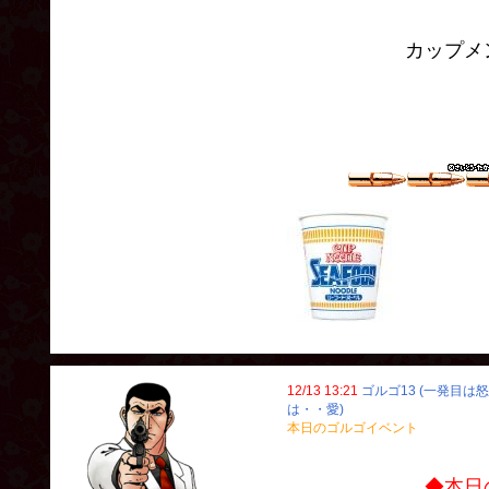
カップメン、
12/13 13:21
ゴルゴ13 (一発目は
は・・愛)
本日のゴルゴイベント
◆本日のゴルゴ