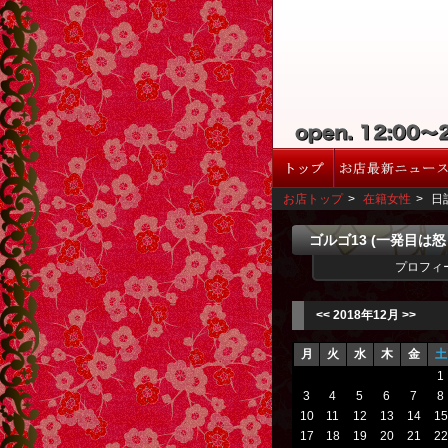
お店トップ
>
在籍女性
>
日
ゴルゴ13 (一発目は
プロフィ
<<
2018年12月
>>
月
火
水
木
金
土
1
3
4
5
6
7
8
10
11
12
13
14
15
17
18
19
20
21
22