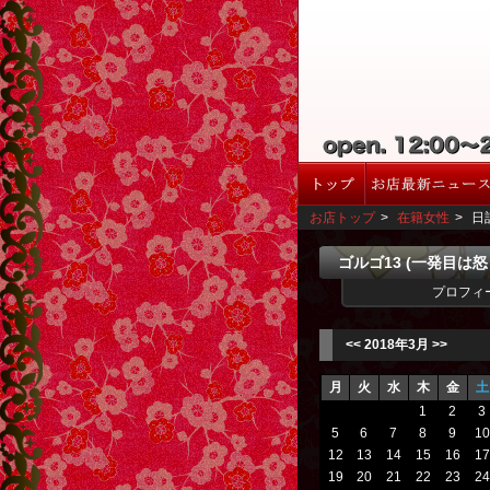
お店トップ
>
在籍女性
>
日
ゴルゴ13 (一発目は
プロフィ
<<
2018年3月
>>
月
火
水
木
金
土
1
2
3
5
6
7
8
9
10
12
13
14
15
16
17
19
20
21
22
23
24