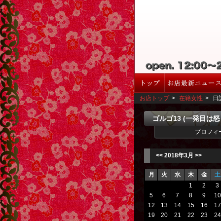
お店トップ
>
在籍女性
>
日
ゴルゴ13 (一発目は
プロフィ
<<
2018年3月
>>
月
火
水
木
金
土
1
2
3
5
6
7
8
9
10
12
13
14
15
16
17
19
20
21
22
23
24