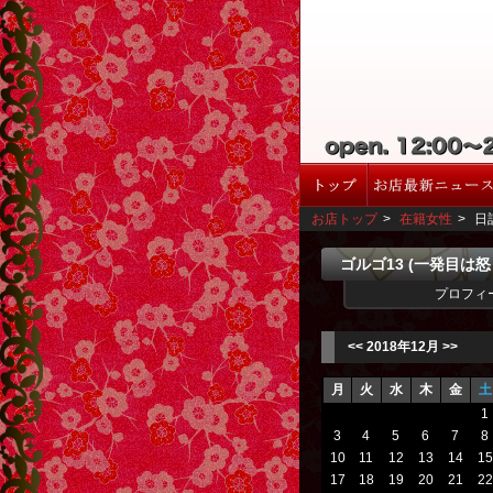
お店トップ
>
在籍女性
>
日
ゴルゴ13 (一発目は
プロフィ
<<
2018年12月
>>
月
火
水
木
金
土
1
3
4
5
6
7
8
10
11
12
13
14
15
17
18
19
20
21
22