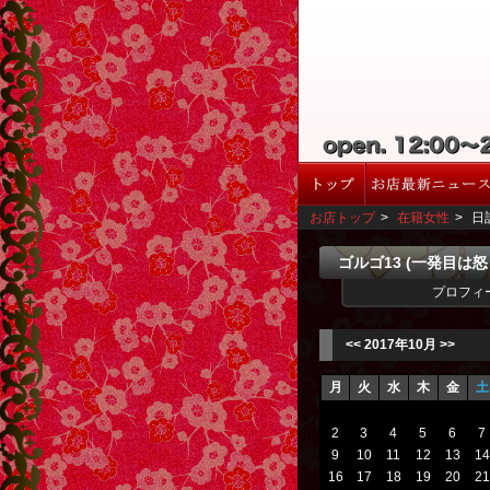
お店トップ
>
在籍女性
>
日
ゴルゴ13 (一発目は
プロフィ
<<
2017年10月
>>
月
火
水
木
金
土
2
3
4
5
6
7
9
10
11
12
13
14
16
17
18
19
20
21