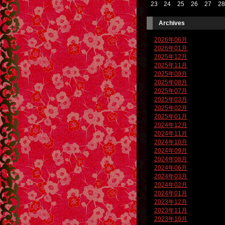
23
24
25
26
27
28
Archives
2026年06月
2026年01月
2025年12月
2025年11月
2025年09月
2025年08月
2025年07月
2025年03月
2025年02月
2025年01月
2024年12月
2024年11月
2024年10月
2024年09月
2024年08月
2024年06月
2024年03月
2024年02月
2024年01月
2023年12月
2023年11月
2023年10月