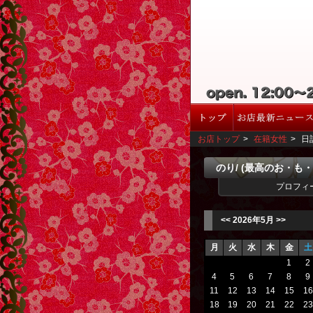
お店トップ
>
在籍女性
>
日
のり/ (最高のお・も・
プロフィ
<<
2026年5月
>>
月
火
水
木
金
土
1
2
4
5
6
7
8
9
11
12
13
14
15
16
18
19
20
21
22
23